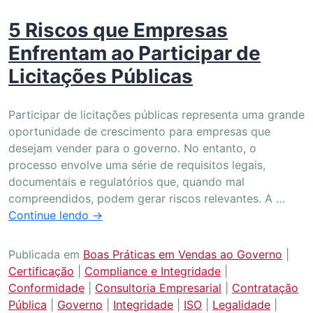
5 Riscos que Empresas
Enfrentam ao Participar de
Licitações Públicas
Participar de licitações públicas representa uma grande
oportunidade de crescimento para empresas que
desejam vender para o governo. No entanto, o
processo envolve uma série de requisitos legais,
documentais e regulatórios que, quando mal
compreendidos, podem gerar riscos relevantes. A …
Continue lendo
→
Publicada em
Boas Práticas em Vendas ao Governo
|
Certificação
|
Compliance e Integridade
|
Conformidade
|
Consultoria Empresarial
|
Contratação
Pública
|
Governo
|
Integridade
|
ISO
|
Legalidade
|