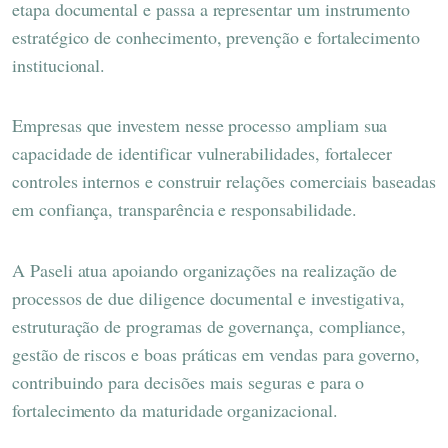
etapa documental e passa a representar um instrumento
estratégico de conhecimento, prevenção e fortalecimento
institucional.
Empresas que investem nesse processo ampliam sua
capacidade de identificar vulnerabilidades, fortalecer
controles internos e construir relações comerciais baseadas
em confiança, transparência e responsabilidade.
A Paseli atua apoiando organizações na realização de
processos de due diligence documental e investigativa,
estruturação de programas de governança, compliance,
gestão de riscos e boas práticas em vendas para governo,
contribuindo para decisões mais seguras e para o
fortalecimento da maturidade organizacional.