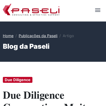
Home
Publicações da Paseli
Artigo
Blog da Paseli
Due Diligence
Due Diligence