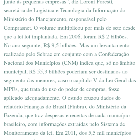
junto às pequenas empresas”, diz Loreni Foresti,
secretária de Logística e Tecnologia da Informação do
Ministério do Planejamento, responsável pelo
Comprasnet. O volume multiplicou por mais de sete desde
que a lei foi implantada. Em 2006, foram R$ 2 bilhões.
No ano seguinte, R$ 9,5 bilhões. Mas um levantamento
realizado pelo Sebrae em conjunto com a Confederação
Nacional dos Municípios (CNM) indica que, só no âmbito
municipal, R$ 55,3 bilhões poderiam ser destinados ao
segmento das menores, caso o capítulo V da Lei Geral das
MPEs, que trata do uso do poder de compras, fosse
aplicado adequadamente. O estudo cruzou dados do
relatório Finanças do Brasil (Finbra), do Ministério da
Fazenda, que traz despesas e receitas de cada município
brasileiro, com informações extraídas pelo Sistema de
Monitoramento da lei. Em 2011, dos 5,5 mil municípios