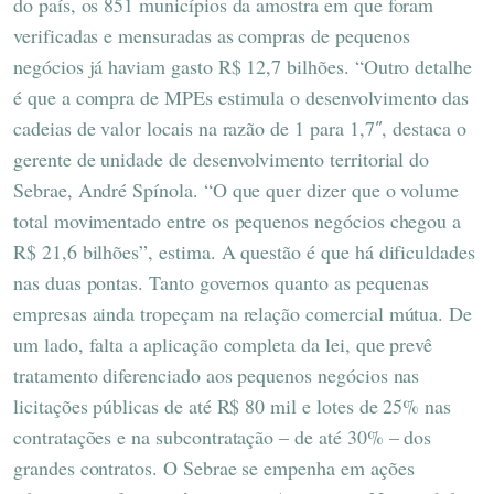
do país, os 851 municípios da amostra em que foram
verificadas e mensuradas as compras de pequenos
negócios já haviam gasto R$ 12,7 bilhões. “Outro detalhe
é que a compra de MPEs estimula o desenvolvimento das
cadeias de valor locais na razão de 1 para 1,7″, destaca o
gerente de unidade de desenvolvimento territorial do
Sebrae, André Spínola. “O que quer dizer que o volume
total movimentado entre os pequenos negócios chegou a
R$ 21,6 bilhões”, estima. A questão é que há dificuldades
nas duas pontas. Tanto governos quanto as pequenas
empresas ainda tropeçam na relação comercial mútua. De
um lado, falta a aplicação completa da lei, que prevê
tratamento diferenciado aos pequenos negócios nas
licitações públicas de até R$ 80 mil e lotes de 25% nas
contratações e na subcontratação – de até 30% – dos
grandes contratos. O Sebrae se empenha em ações